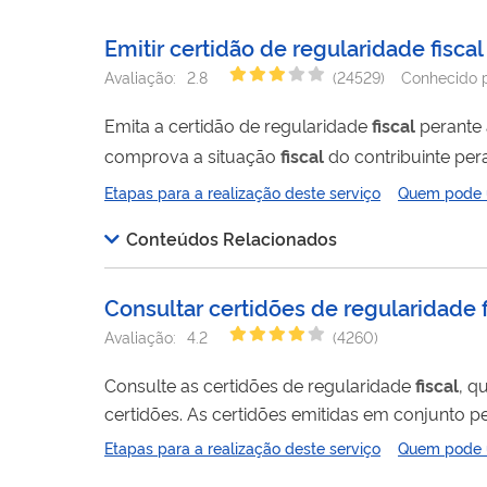
Emitir certidão de regularidade fiscal
Avaliação:
2.8
(
24529
)
Conhecido 
Emita a certidão de regularidade
fiscal
comprova a situação
fiscal
do contribuinte pera
(PGFN). Também conhecida como Certidão Conjunta, ela informa se há ou não pendências relativas a débitos tributários federais
Etapas para a realização deste serviço
Quem pode ut
Conteúdos Relacionados
Consultar certidões de regularidade f
Avaliação:
4.2
(
4260
)
Consulte as certidões de regularidade
fiscal
, q
certidões. As certidões emitidas em conjunto pela Receita Federal (RFB) e pela Procuradoria Geral da Fazenda Nacional (PGFN),
são prova de regularidade
fiscal
perante a Fazen
Etapas para a realização deste serviço
Quem pode ut