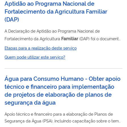
Aptidão ao Programa Nacional de
Fortalecimento da Agricultura Familiar
(
DAP
)
A Declaração de Aptidão ao Programa Nacional de
Familiar
Fortalecimento da Agricultura
(DAP) foi o documento
que identificou e qualificou as Unidades Familiares de
Etapas para a realização deste serviço
Produção Agrária (UFPA) e suas formas associativas
Quem pode utilizar este serviço?
organizadas em pessoas jurídicas.
Água para Consumo Humano - Obter apoio
técnico e financeiro para implementação
de projetos de elaboração de planos de
segurança da água
Apoio técnico e financeiro para a elaboração de Planos de
Segurança da Água (PSA), incluindo capacitação sobre o tema.