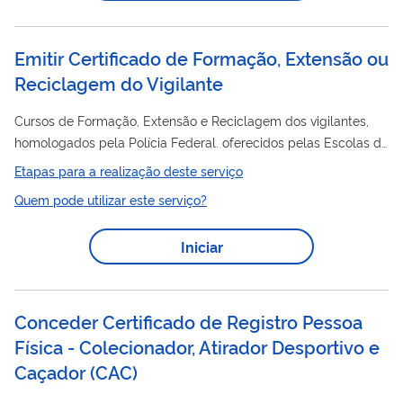
Emitir Certificado de Formação, Extensão ou
Reciclagem do Vigilante
Cursos de Formação, Extensão e Reciclagem dos vigilantes,
homologados pela Polícia Federal. oferecidos pelas Escolas de
Formação de Vigilantes devidamente autorizadas, com
Etapas para a realização deste serviço
emissão dos Certificados de Conclusão de Cursos.
Quem pode utilizar este serviço?
Iniciar
Conceder Certificado de Registro Pessoa
Física - Colecionador, Atirador Desportivo e
Caçador (CAC)