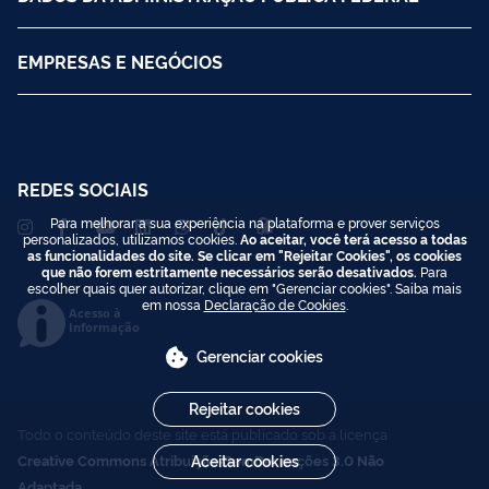
EMPRESAS E NEGÓCIOS
REDES SOCIAIS
Para melhorar a sua experiência na plataforma e prover serviços
personalizados, utilizamos cookies.
Ao aceitar, você terá acesso a todas
as funcionalidades do site. Se clicar em "Rejeitar Cookies", os cookies
que não forem estritamente necessários serão desativados.
Para
escolher quais quer autorizar, clique em "Gerenciar cookies". Saiba mais
em nossa
Declaração de Cookies
.
Acesso à
Informação
Gerenciar cookies
Rejeitar cookies
Todo o conteúdo deste site está publicado sob a licença
Creative Commons Atribuição-SemDerivações 3.0 Não
Aceitar cookies
Adaptada
.