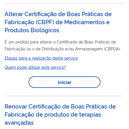
certificação
expedita, emitindo...
Alterar Certificação de Boas Práticas de
Fabricação (CBPF) de Medicamentos e
Produtos Biológicos
É um pedido para alterar o Certificado de Boas Práticas de
Fabricação ou o de Distribuição e/ou Armazenagem (CBPDA)
de empresas que trabalham com medicamentos. O Certificado
Etapas para a realização deste serviço
é um documento emitido pela Anvisa atestando que
Quem pode utilizar este serviço?
determinado estabelecimento cumpre com as Boas Práticas
dispostas na legislação em vigor. Clique aqui para saber mais.
Iniciar
Renovar Certificação de Boas Práticas de
Fabricação de produtos de terapias
avançadas