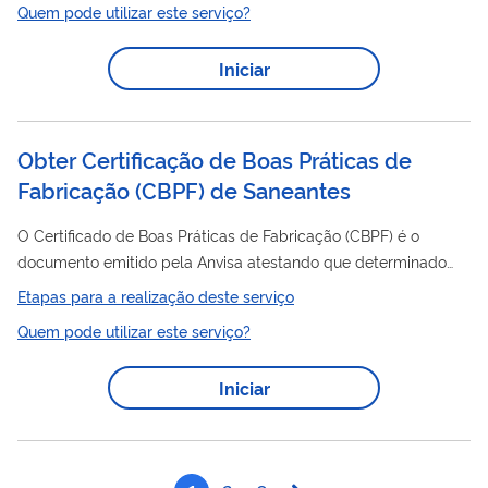
Quem pode utilizar este serviço?
certificação
permanece cumprindo os requisitos da
previstos
em Lei.
Iniciar
Obter Certificação de Boas Práticas de
Fabricação (CBPF) de Saneantes
O Certificado de Boas Práticas de Fabricação (CBPF) é o
documento emitido pela Anvisa atestando que determinado
estabelecimento cumpre com as Boas Práticas de Fabricação.
Etapas para a realização deste serviço
O Certificado de Boas Práticas de Distribuição e/ou
Quem pode utilizar este serviço?
Armazenagem (CBPDA) é o documento emitido pela Anvisa
atestando que determinado estabelecimento cumpre com as
Iniciar
Boas Práticas de Distribuição e Armazenagem ou Boas Práticas
de Armazenagem dispostas na legislação em vigor. Nesse
serviço, a empresa previamente cadastrada na...