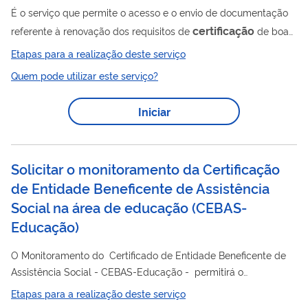
É o serviço que permite o acesso e o envio de documentação
certificação
referente à renovação dos requisitos de
de boas
práticas de fabricação (CBPF) de produto de terapia avançada
Etapas para a realização deste serviço
no Brasil.
Quem pode utilizar este serviço?
Iniciar
Solicitar o monitoramento da Certificação
de Entidade Beneficente de Assistência
Social na área de educação
(
CEBAS-
Educação
)
O Monitoramento do Certificado de Entidade Beneficente de
Assistência Social - CEBAS-Educação - permitirá o
acompanhamento/fiscalização das entidades durante o
Etapas para a realização deste serviço
período certificado, a fim de verificar se a instituição