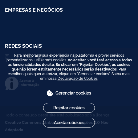
EMPRESAS E NEGÓCIOS
REDES SOCIAIS
Para melhorar a sua experiência na plataforma e prover serviços
personalizados, utilizamos cookies.
Ao aceitar, você terá acesso a todas
as funcionalidades do site. Se clicar em "Rejeitar Cookies", os cookies
que não forem estritamente necessários serão desativados.
Para
escolher quais quer autorizar, clique em "Gerenciar cookies". Saiba mais
em nossa
Declaração de Cookies
.
Acesso à
Informação
Gerenciar cookies
Rejeitar cookies
Todo o conteúdo deste site está publicado sob a licença
Creative Commons Atribuição-SemDerivações 3.0 Não
Aceitar cookies
Adaptada
.