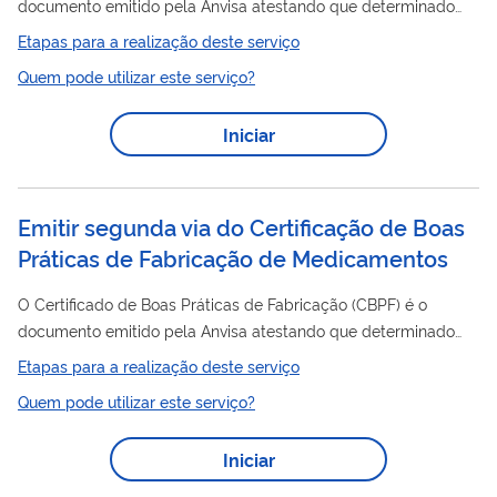
documento emitido pela Anvisa atestando que determinado
estabelecimento cumpre com as Boas Práticas de Fabricação.
Etapas para a realização deste serviço
O Certificado de Boas Práticas de Distribuição e/ou
Quem pode utilizar este serviço?
Armazenagem (CBPDA) é o documento emitido pela Anvisa
atestando que determinado estabelecimento cumpre com as
Iniciar
Boas Práticas de Distribuição e Armazenagem ou Boas Práticas
de Armazenagem dispostas na legislação em vigor. Nesse
serviço, a empresa previamente cadastrada na...
Emitir segunda via do Certificação de Boas
Práticas de Fabricação de Medicamentos
O Certificado de Boas Práticas de Fabricação (CBPF) é o
documento emitido pela Anvisa atestando que determinado
estabelecimento cumpre com as Boas Práticas de Fabricação.
Etapas para a realização deste serviço
O Certificado de Boas Práticas de Distribuição e/ou
Quem pode utilizar este serviço?
Armazenagem (CBPDA) é o documento emitido pela Anvisa
atestando que determinado estabelecimento cumpre com as
Iniciar
Boas Práticas de Distribuição e Armazenagem ou Boas Práticas
de Armazenagem dispostas na legislação em vigor. Nesse