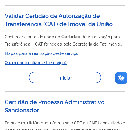
Validar Certidão de Autorização de
Transferência (CAT) de Imóvel da União
Certidão
Confirmar a autenticidade de
de Autorização para
Transferência – CAT fornecida pela Secretaria do Patrimônio
da União - SPU.
Etapas para a realização deste serviço
Quem pode utilizar este serviço?
Iniciar
Certidão de Processo Administrativo
Sancionador
certidão
Fornece
que informa se o CPF ou CNPJ consultado é
parte envolvida em um Processo Administrativo Sancionador