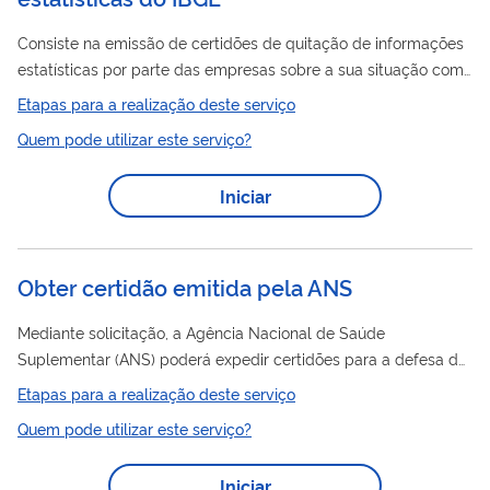
Consiste na emissão de certidões de quitação de informações
estatísticas por parte das empresas sobre a sua situação com
relação à prestação de informações para as pesquisas do
Etapas para a realização deste serviço
IBGE.
Quem pode utilizar este serviço?
Iniciar
Obter certidão emitida pela ANS
Mediante solicitação, a Agência Nacional de Saúde
Suplementar (ANS) poderá expedir certidões para a defesa de
direitos e esclarecimentos de situações. sua solicitação será
Etapas para a realização deste serviço
encaminhada para a área responsável e você será informado
Quem pode utilizar este serviço?
do resultado da sua solicitação.
Iniciar