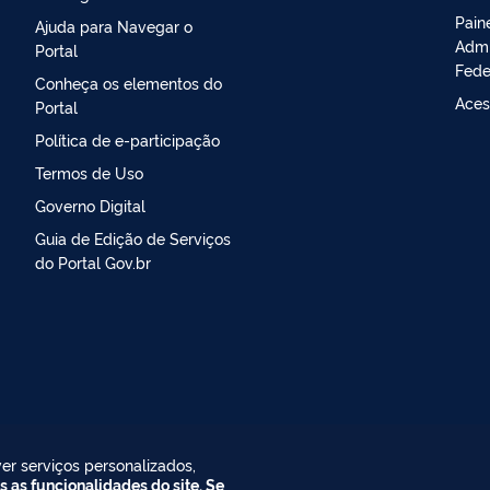
Pain
Ajuda para Navegar o
Admi
Portal
Fede
Conheça os elementos do
Aces
Portal
Política de e-participação
Termos de Uso
Governo Digital
Guia de Edição de Serviços
do Portal Gov.br
er serviços personalizados,
s as funcionalidades do site. Se