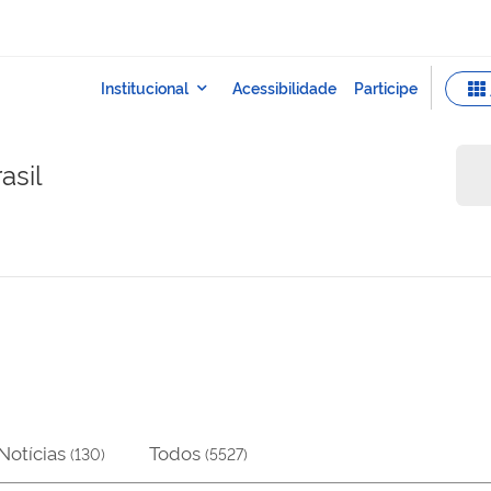
asil
Notícias
Todos
(
130
)
(
5527
)