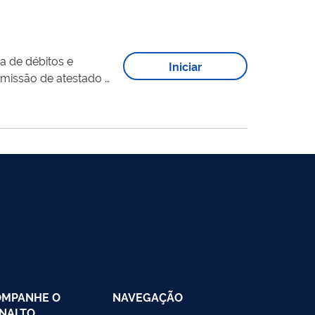
a de débitos e
Iniciar
OMPANHE O
NAVEGAÇÃO
NALTO