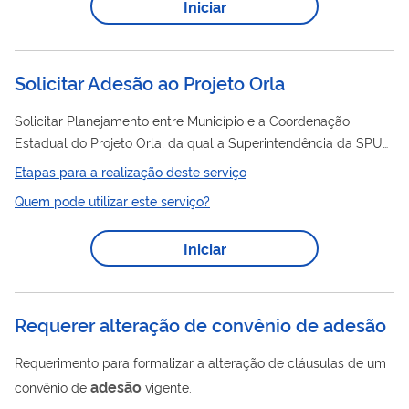
Iniciar
Solicitar Adesão ao Projeto Orla
Solicitar Planejamento entre Município e a Coordenação
Estadual do Projeto Orla, da qual a Superintendência da SPU
no estado faz parte, para a elaboração e implementação dos
Etapas para a realização deste serviço
Planos de Gestão Integrada da Orla
Quem pode utilizar este serviço?
Iniciar
Requerer alteração de convênio de adesão
Requerimento para formalizar a alteração de cláusulas de um
adesão
convênio de
vigente.