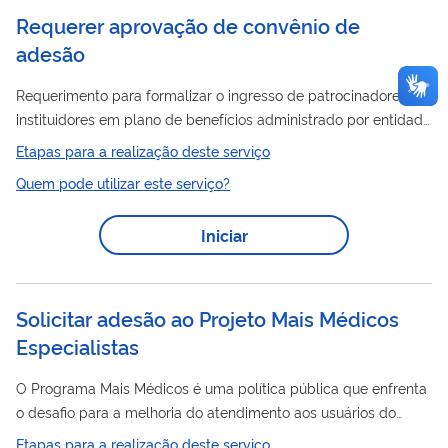
capacidade de pagamento do...
Requerer aprovação de convênio de
adesão
Requerimento para formalizar o ingresso de patrocinadores ou
instituidores em plano de benefícios administrado por entidade
fechada de previdência complementar.
Etapas para a realização deste serviço
Quem pode utilizar este serviço?
Iniciar
Solicitar adesão ao Projeto Mais Médicos
Especialistas
O Programa Mais Médicos é uma política pública que enfrenta
o desafio para a melhoria do atendimento aos usuários do
Sistema Único de Saúde - SUS. O programa leva médicos
Etapas para a realização deste serviço