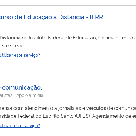
curso de Educação a Distância - IFRR
Distância
no Instituto Federal de Educação, Ciência e Tecnol
ste serviço.
ilizar este serviço?
de comunicação.
listas", "Apoio a mídia"
prensa com atendimento a jornalistas e
veículos
de comunicaç
ersidade Federal do Espírito Santo (UFES). Agendamento de en
ilizar este serviço?