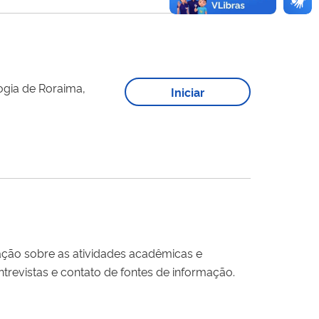
ogia de Roraima,
Iniciar
ão sobre as atividades acadêmicas e
trevistas e contato de fontes de informação.