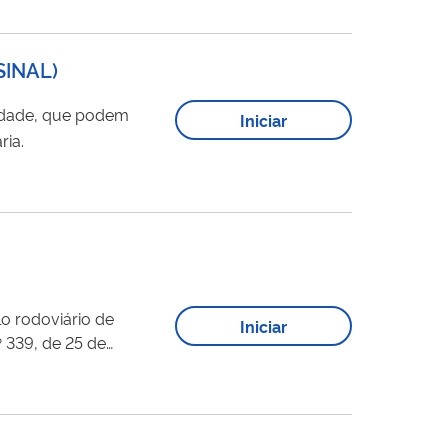
SINAL
)
dade, que podem
Iniciar
ria.
o rodoviário de
Iniciar
 339, de 25 de
 Tutorial