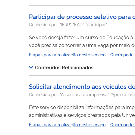
Participar de processo seletivo para 
Conhecido por:
"IFRR", "EAD", "participar"
Se você deseja fazer um curso de Educação à
você precisa concorrer a uma vaga por meio de
Etapas para a realização deste serviço
Quem pode ut
Conteúdos Relacionados
Solicitar atendimento aos veículos 
Conhecido por:
"Assessoria de imprensa", "Apoio a jorna
Este serviço disponibiliza informações para im
administrativas e serviços prestados pela Univ
Etapas para a realização deste serviço
Quem pode ut