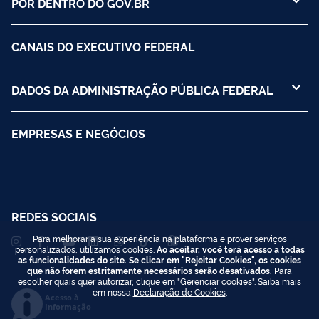
POR DENTRO DO GOV.BR
CANAIS DO EXECUTIVO FEDERAL
DADOS DA ADMINISTRAÇÃO PÚBLICA FEDERAL
EMPRESAS E NEGÓCIOS
REDES SOCIAIS
Para melhorar a sua experiência na plataforma e prover serviços
personalizados, utilizamos cookies.
Ao aceitar, você terá acesso a todas
as funcionalidades do site. Se clicar em "Rejeitar Cookies", os cookies
que não forem estritamente necessários serão desativados.
Para
escolher quais quer autorizar, clique em "Gerenciar cookies". Saiba mais
em nossa
Declaração de Cookies
.
Acesso à
Informação