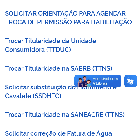
SOLICITAR ORIENTAÇÃO PARA AGENDAR
TROCA DE PERMISSÃO PARA HABILITAÇÃO
Trocar Titularidade da Unidade
Consumidora
(
TTDUC
)
Trocar Titularidade na SAERB
(
TTNS
)
Solicitar substituição do Hidrômetro e
Cavalete
(
SSDHEC
)
Trocar Titularidade na SANEACRE
(
TTNS
)
Solicitar correção de Fatura de Água