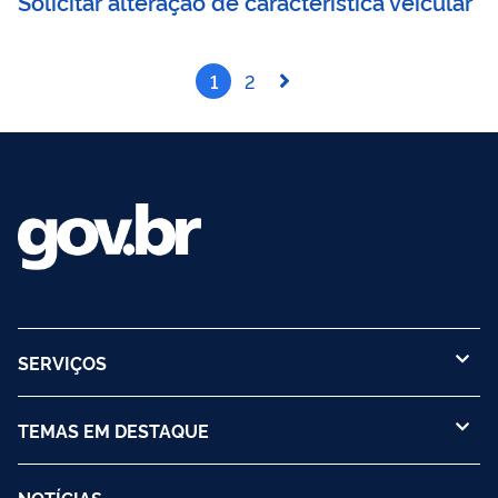
Solicitar alteração de característica veicular
1
2
SERVIÇOS
TEMAS EM DESTAQUE
NOTÍCIAS