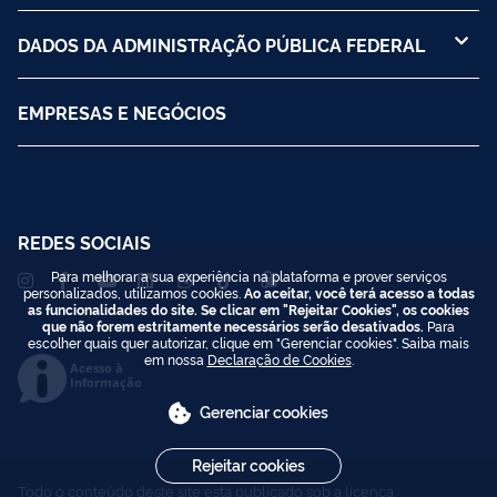
DADOS DA ADMINISTRAÇÃO PÚBLICA FEDERAL
EMPRESAS E NEGÓCIOS
REDES SOCIAIS
Para melhorar a sua experiência na plataforma e prover serviços
personalizados, utilizamos cookies.
Ao aceitar, você terá acesso a todas
as funcionalidades do site. Se clicar em "Rejeitar Cookies", os cookies
que não forem estritamente necessários serão desativados.
Para
escolher quais quer autorizar, clique em "Gerenciar cookies". Saiba mais
em nossa
Declaração de Cookies
.
Acesso à
Informação
Gerenciar cookies
Rejeitar cookies
Todo o conteúdo deste site está publicado sob a licença