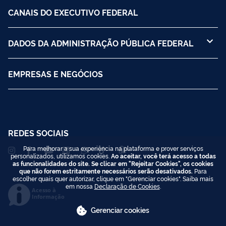
CANAIS DO EXECUTIVO FEDERAL
DADOS DA ADMINISTRAÇÃO PÚBLICA FEDERAL
EMPRESAS E NEGÓCIOS
REDES SOCIAIS
Para melhorar a sua experiência na plataforma e prover serviços
personalizados, utilizamos cookies.
Ao aceitar, você terá acesso a todas
as funcionalidades do site. Se clicar em "Rejeitar Cookies", os cookies
que não forem estritamente necessários serão desativados.
Para
escolher quais quer autorizar, clique em "Gerenciar cookies". Saiba mais
em nossa
Declaração de Cookies
.
Acesso à
Informação
Gerenciar cookies