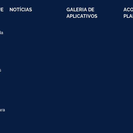
UE
NOTÍCIAS
GALERIA DE
AC
APLICATIVOS
PLA
da
s
ara