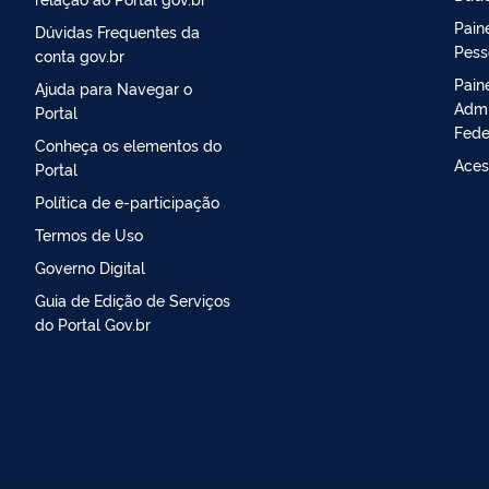
Paine
Dúvidas Frequentes da
Pess
conta gov.br
Pain
Ajuda para Navegar o
Admi
Portal
Fede
Conheça os elementos do
Aces
Portal
Política de e-participação
Termos de Uso
Governo Digital
Guia de Edição de Serviços
do Portal Gov.br