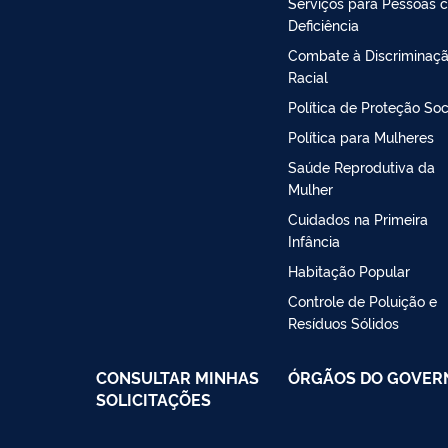
Serviços para Pessoas 
Deficiência
Combate à Discriminaç
Racial
Política de Proteção Soc
Política para Mulheres
Saúde Reprodutiva da
Mulher
Cuidados na Primeira
Infância
Habitação Popular
Controle de Poluição e
Resíduos Sólidos
CONSULTAR MINHAS
ÓRGÃOS DO GOVER
SOLICITAÇÕES