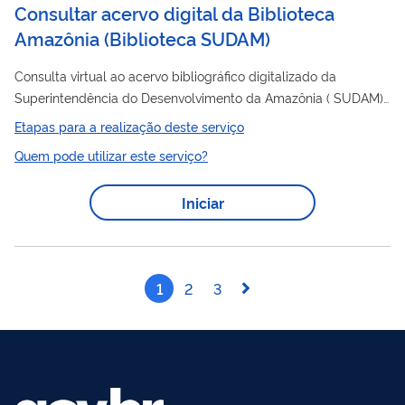
Consultar acervo digital da Biblioteca
Amazônia
(
Biblioteca SUDAM
)
Consulta virtual ao acervo bibliográfico digitalizado da
Superintendência do Desenvolvimento da Amazônia ( SUDAM).
O acervo contém obras sobre a amazônia.
Etapas para a realização deste serviço
Quem pode utilizar este serviço?
Iniciar
1
2
3