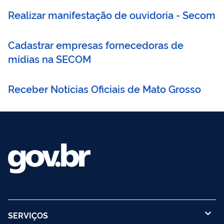
Realizar manifestação de ouvidoria - Secom
Cadastrar empresas fornecedoras de
mídias na SECOM
Receber Notícias Oficiais de Mato Grosso
SERVIÇOS