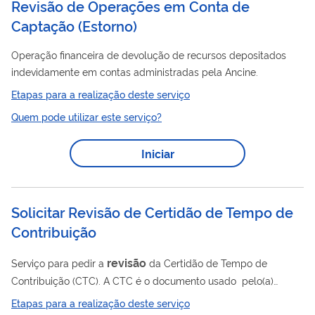
Revisão de Operações em Conta de
Captação (Estorno)
Operação financeira de devolução de recursos depositados
indevidamente em contas administradas pela Ancine.
Etapas para a realização deste serviço
Quem pode utilizar este serviço?
Iniciar
Solicitar Revisão de Certidão de Tempo de
Contribuição
revisão
Serviço para pedir a
da Certidão de Tempo de
Contribuição (CTC). A CTC é o documento usado pelo(a)
servidor(a) público(a) que quer levar o tempo de contribuição
Etapas para a realização deste serviço
feito no INSS para o órgão em que trabalha atualmente. Este