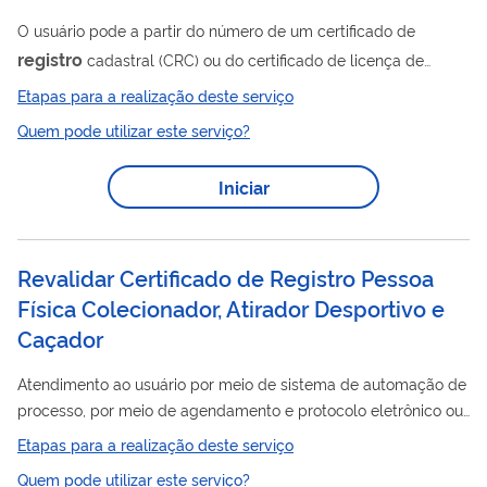
O usuário pode a partir do número de um certificado de
registro
cadastral (CRC) ou do certificado de licença de
funcionamento (CLF) consultar a sua autenticidade.
Etapas para a realização deste serviço
Quem pode utilizar este serviço?
Iniciar
Revalidar Certificado de Registro Pessoa
Física Colecionador, Atirador Desportivo e
Caçador
Atendimento ao usuário por meio de sistema de automação de
processo, por meio de agendamento e protocolo eletrônico ou
presencial, para protocolo do requerimento de Revalidação do
Etapas para a realização deste serviço
Registro
Certificado de
(CR) para autorização das atividades
Quem pode utilizar este serviço?