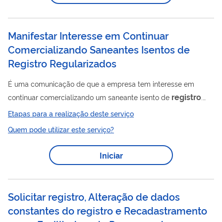
Manifestar Interesse em Continuar
Comercializando Saneantes Isentos de
Registro Regularizados
É uma comunicação de que a empresa tem interesse em
registro
continuar comercializando um saneante isento de
.
Deve ser feita nos últimos seis meses antes de vencer a
Etapas para a realização deste serviço
notificação do produto, que vale por 10 anos.
Quem pode utilizar este serviço?
Iniciar
Solicitar registro, Alteração de dados
constantes do registro e Recadastramento