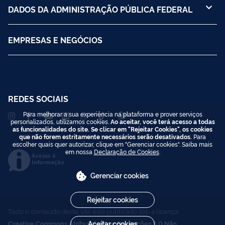
DADOS DA ADMINISTRAÇÃO PÚBLICA FEDERAL
EMPRESAS E NEGÓCIOS
REDES SOCIAIS
Para melhorar a sua experiência na plataforma e prover serviços
personalizados, utilizamos cookies.
Ao aceitar, você terá acesso a todas
as funcionalidades do site. Se clicar em "Rejeitar Cookies", os cookies
que não forem estritamente necessários serão desativados.
Para
escolher quais quer autorizar, clique em "Gerenciar cookies". Saiba mais
em nossa
Declaração de Cookies
.
Acesso à
Informação
Gerenciar cookies
Rejeitar cookies
Todo o conteúdo deste site está publicado sob a licença
Creative Commons Atribuição-SemDerivações 3.0 Não
Aceitar cookies