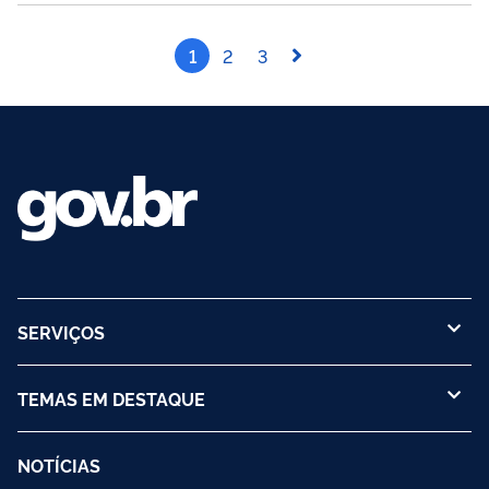
extraordinário). Se não houver...
1
2
3
SERVIÇOS
TEMAS EM DESTAQUE
NOTÍCIAS