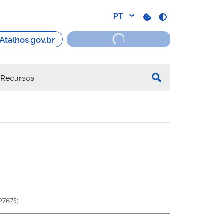
27675
)