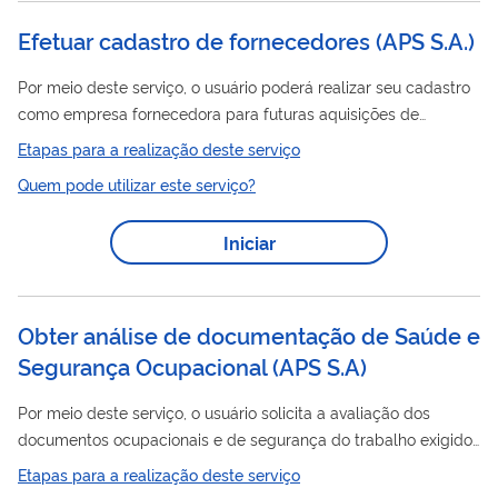
Efetuar cadastro de fornecedores (APS S.A.)
Por meio deste serviço, o usuário poderá realizar seu cadastro
como empresa fornecedora para futuras aquisições de
bens/serviços da Autoridade Portuária de Santos
Etapas para a realização deste serviço
Quem pode utilizar este serviço?
Iniciar
Obter análise de documentação de Saúde e
Segurança Ocupacional (APS S.A)
Por meio deste serviço, o usuário solicita a avaliação dos
documentos ocupacionais e de segurança do trabalho exigidos
previamente para o início de obras e serviços nas áreas do
Etapas para a realização deste serviço
Porto Organizado de Santos.