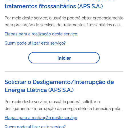
tratamentos fitossanitários (APS S.A.)
Por meio deste serviço, o usuário poderá obter credenciamento
para prestação de serviços de tratamentos fitossanitários nas
áreas do Porto Organizado.
Etapas para a realização deste serviço
Quem pode utilizar este serviço?
Iniciar
Solicitar o Desligamento/Interrupção de
Energia Elétrica (APS S.A.)
Por meio deste serviço, o usuário poderá solicitar o
desligamento - interrupção da energia elétrica fornecida pela
Autoridade Portuária de Santos, para fins de manutenção
Etapas para a realização deste serviço
programada ou desligamento definitivo.
Quem pode utilizar este serviço?