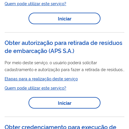
Quem pode utilizar este serviço?
Iniciar
Obter autorização para retirada de resíduos
de embarcação (APS S.A.)
Por meio deste serviço, o usuário poderá solicitar
cadastramento e autorização para fazer a retirada de resíduos
sólidos ou oleosos de embarcações no Porto de Santos
Etapas para a realização deste serviço
Quem pode utilizar este serviço?
Iniciar
Obter credenciamento para execução de