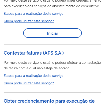
Por meio deste serviço, o usuário poderá obter credenciamento
para execução dos serviços de abastecimento de combustíveis
e óleos lubrificantes a embarcações atracadas no Porto de
Etapas para a realização deste serviço
Santos
Quem pode utilizar este serviço?
Iniciar
Contestar faturas (APS S.A.)
Por meio deste serviço, o usuário poderá efetuar a contestação
de fatura com a qual não esteja de acordo.
Etapas para a realização deste serviço
Quem pode utilizar este serviço?
Obter credenciamento para execução de