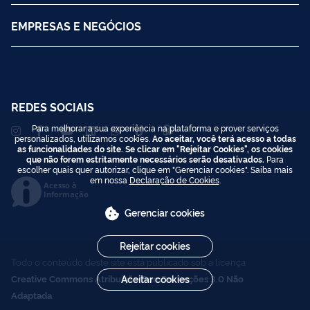
EMPRESAS E NEGÓCIOS
REDES SOCIAIS
Para melhorar a sua experiência na plataforma e prover serviços
personalizados, utilizamos cookies.
Ao aceitar, você terá acesso a todas
as funcionalidades do site. Se clicar em "Rejeitar Cookies", os cookies
que não forem estritamente necessários serão desativados.
Para
escolher quais quer autorizar, clique em "Gerenciar cookies". Saiba mais
em nossa
Declaração de Cookies
.
Acesso à
Informação
Gerenciar cookies
Rejeitar cookies
Todo o conteúdo deste site está publicado sob a licença
Creative Commons Atribuição-SemDerivações 3.0 Não
Aceitar cookies
Adaptada
.