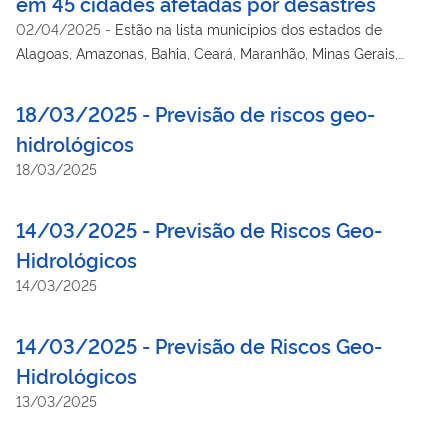
em 45 cidades afetadas por desastres
02/04/2025
-
Estão na lista municípios dos estados de
Alagoas, Amazonas, Bahia, Ceará, Maranhão, Minas Gerais,
Pará, Paraíba, Paraná, Pernambuco, Piauí, Rio Grande do Norte,
Rio Grande do Sul e Santa Catarina
18/03/2025 - Previsão de riscos geo-
hidrológicos
18/03/2025
14/03/2025 - Previsão de Riscos Geo-
Hidrológicos
14/03/2025
14/03/2025 - Previsão de Riscos Geo-
Hidrológicos
13/03/2025