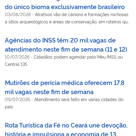
do único bioma exclusivamente brasileiro
03/08/2026
-
Atrativos vão de cânions e formações rochosas
a sítios arqueológicos e áreas de conservação, em roteiros que
unem natureza, cultura e desenvolvimento sustentável
Agências do INSS têm 20 mil vagas de
atendimento neste fim de semana (11 e 12)
10/07/2026
-
Cidadãos podem agendar pelo Meu INSS ou
Central 135
Mutirões de perícia médica oferecem 17,8
mil vagas neste fim de semana
09/07/2026
-
Atendimento será feito em várias cidades do
país
Rota Turística da Fé no Ceará une devoção,
história e impulsiona a economia de 13