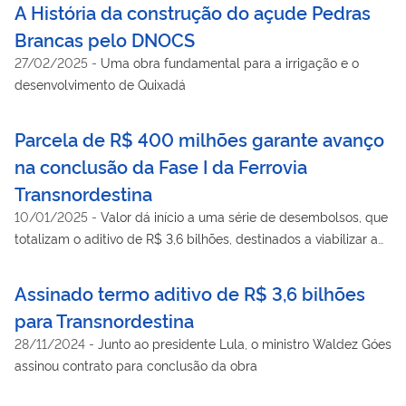
A História da construção do açude Pedras
Brancas pelo DNOCS
27/02/2025
-
Uma obra fundamental para a irrigação e o
desenvolvimento de Quixadá
Parcela de R$ 400 milhões garante avanço
na conclusão da Fase I da Ferrovia
Transnordestina
10/01/2025
-
Valor dá início a uma série de desembolsos, que
totalizam o aditivo de R$ 3,6 bilhões, destinados a viabilizar a
conclusão da ferrovia
Assinado termo aditivo de R$ 3,6 bilhões
para Transnordestina
28/11/2024
-
Junto ao presidente Lula, o ministro Waldez Góes
assinou contrato para conclusão da obra