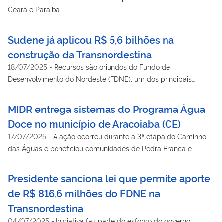
Ceará e Paraíba
Sudene já aplicou R$ 5,6 bilhões na
construção da Transnordestina
18/07/2025
-
Recursos são oriundos do Fundo de
Desenvolvimento do Nordeste (FDNE), um dos principais
financiadores da obra
MIDR entrega sistemas do Programa Água
Doce no município de Aracoiaba (CE)
17/07/2025
-
A ação ocorreu durante a 3ª etapa do Caminho
das Águas e beneficiou comunidades de Pedra Branca e
Jaguarão
Presidente sanciona lei que permite aporte
de R$ 816,6 milhões do FDNE na
Transnordestina
04/07/2025
-
Iniciativa faz parte do esforço do governo