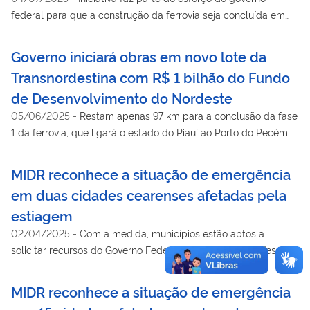
federal para que a construção da ferrovia seja concluída em
dezembro de 2026
Governo iniciará obras em novo lote da
Transnordestina com R$ 1 bilhão do Fundo
de Desenvolvimento do Nordeste
05/06/2025
-
Restam apenas 97 km para a conclusão da fase
1 da ferrovia, que ligará o estado do Piauí ao Porto do Pecém
MIDR reconhece a situação de emergência
em duas cidades cearenses afetadas pela
estiagem
02/04/2025
-
Com a medida, municípios estão aptos a
solicitar recursos do Governo Federal para ações de defesa
civil
MIDR reconhece a situação de emergência