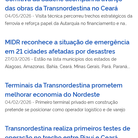
das obras da Transnordestina no Ceará
04/05/2026
-
Visita técnica percorreu trechos estratégicos da
ferrovia e reforça papel da Autarquia no financiamento e na
governança do empreendimento
MIDR reconhece a situação de emergência
em 21 cidades afetadas por desastres
27/03/2026
-
Estão na lista municípios dos estados de
Alagoas, Amazonas, Bahia, Ceará, Minas Gerais, Pará, Paraná,
Piauí, Rio de Janeiro, Rio Grande do Norte e Rio Grande do Sul
Terminais da Transnordestina prometem
melhorar economia do Nordeste
04/02/2026
-
Primeiro terminal privado em construção
pretende se posicionar como operador logístico e de varejo
Transnordestina realiza primeiros testes de
operação no trecho entre Piauí e Ceará