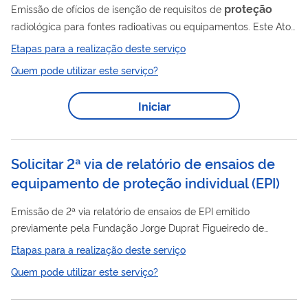
proteção
Emissão de ofícios de isenção de requisitos de
radiológica para fontes radioativas ou equipamentos. Este Ato
deve ser requerido pelo responsável pela fonte ou
Etapas para a realização deste serviço
equipamento.
Quem pode utilizar este serviço?
Iniciar
Solicitar 2ª via de relatório de ensaios de
equipamento de proteção individual (EPI)
Emissão de 2ª via relatório de ensaios de EPI emitido
previamente pela Fundação Jorge Duprat Figueiredo de
Segurança e Medicina do Trabalho (Fundacentro)
Etapas para a realização deste serviço
Quem pode utilizar este serviço?