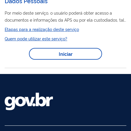
Dados Pessoais
Por meio deste serviço, o usuário poderá obter acesso a
documentos e informações da APS ou por ela custodiados, tal
como cópia de processos licitatórios, de ofícios, processos
Etapas para a realização deste serviço
administrativos, inclusive as relacionadas à Lei Geral de
Quem pode utilizar este serviço?
Proteção
de Dados Pessoais, entre outros.
Iniciar