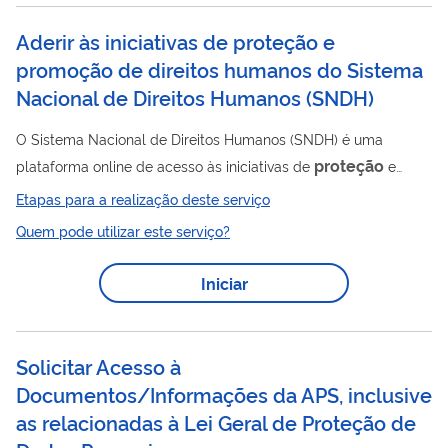
Aderir às iniciativas de proteção e
promoção de direitos humanos do Sistema
Nacional de Direitos Humanos
(
SNDH
)
O Sistema Nacional de Direitos Humanos (SNDH) é uma
proteção
plataforma online de acesso às iniciativas de
e
promoção de direitos humanos do Ministério da Mulher, da
Etapas para a realização deste serviço
Família e dos Direitos Humanos (MMFDH) cuja implementação
Quem pode utilizar este serviço?
depende de adesão ou inscrição dos entes subnacionais e de
organizações da sociedade civil e do setor privado.
Iniciar
Solicitar Acesso à
Documentos/Informações da APS, inclusive
as relacionadas à Lei Geral de Proteção de