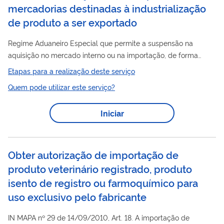
mercadorias destinadas à industrialização
de produto a ser exportado
Regime Aduaneiro Especial que permite a suspensão na
aquisição no mercado interno ou na importação, de forma
combinada ou não, de mercadoria para emprego ou consumo
Etapas para a realização deste serviço
produto
na industrialização de
a ser exportado, com
Quem pode utilizar este serviço?
suspensão dos tributos exigíveis na importação e na aquisição
no mercado interno.
Iniciar
Obter autorização de importação de
produto veterinário registrado, produto
isento de registro ou farmoquímico para
uso exclusivo pelo fabricante
IN MAPA nº 29 de 14/09/2010, Art. 18. A importação de