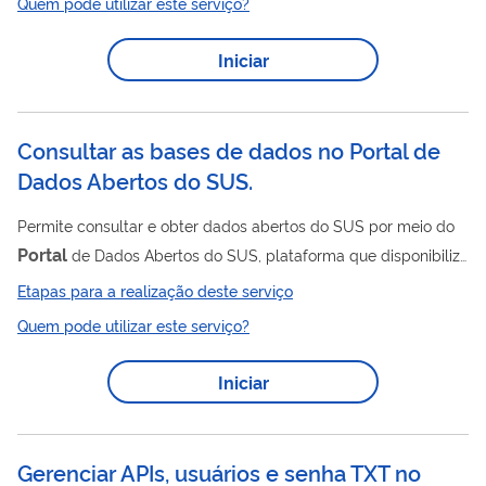
Quem pode utilizar este serviço?
qualitativas e desvios em armazenagem apurados.
Iniciar
Consultar as bases de dados no Portal de
Dados Abertos do SUS.
Permite consultar e obter dados abertos do SUS por meio do
Portal
de Dados Abertos do SUS, plataforma que disponibiliza
em formato aberto as bases de dados dos diversos sistemas
Etapas para a realização deste serviço
de informação da saúde para download nos formatos CSV,
Quem pode utilizar este serviço?
JSON, XML e via API.
Iniciar
Gerenciar APIs, usuários e senha TXT no