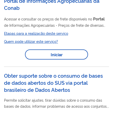
Portal de Informações Agropecuárias da
Conab
Portal
Acessar e consultar os preços de frete disponíveis no
de Informações Agropecuárias - Preços de frete de diversas
rotas contratadas pela Conab e pesquisadas junto às
Etapas para a realização deste serviço
superintendências regionais.
Quem pode utilizar este serviço?
Iniciar
Obter suporte sobre o consumo de bases
de dados abertos do SUS via portal
brasileiro de Dados Abertos
Permite solicitar ajustes, tirar dúvidas sobre o consumo das
bases de dados, informar problemas de acesso aos conjuntos,
divulgar o reuso das bases de dados, solicitar inclusão de