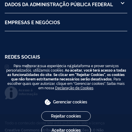
DADOS DA ADMINISTRAÇÃO PÚBLICA FEDERAL
EMPRESAS E NEGÓCIOS
REDES SOCIAIS
Para melhorar a sua experiência na plataforma e prover serviços
personalizados, utilizamos cookies.
Ao aceitar, você terá acesso a todas
as funcionalidades do site. Se clicar em "Rejeitar Cookies", os cookies
que não forem estritamente necessários serão desativados.
Para
escolher quais quer autorizar, clique em "Gerenciar cookies". Saiba mais
em nossa
Declaração de Cookies
.
Acesso à
Informação
Gerenciar cookies
Rejeitar cookies
Todo o conteúdo deste site está publicado sob a licença
Creative Commons Atribuição-SemDerivações 3.0 Não
Aceitar cookies