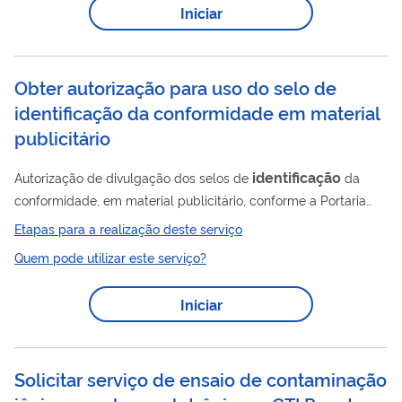
Iniciar
Obter autorização para uso do selo de
identificação da conformidade em material
publicitário
identificação
Autorização de divulgação dos selos de
da
conformidade, em material publicitário, conforme a Portaria
Inmetro n.º 274, de 13 de junho de 2014.
Etapas para a realização deste serviço
Quem pode utilizar este serviço?
Iniciar
Solicitar serviço de ensaio de contaminação