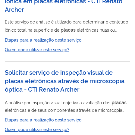
iônica em placas eletrônicas ‎- CTI Renato
Archer
Este serviço de análise é utilizado para determinar o conteúdo
placas
iônico total na superfície de
eletrônicas nuas ou
montadas.
Etapas para a realização deste serviço
Quem pode utilizar este serviço?
Solicitar serviço de inspeção visual de
placas eletrônicas através de microscopia
óptica - CTI Renato Archer
placas
A análise por inspeção visual objetiva a avaliação das
eletrônicas e de seus componentes através de microscopia
óptica, com base nos requisitos de normas internacionais,
Etapas para a realização deste serviço
como as normas IPC International, Inc.
Quem pode utilizar este serviço?