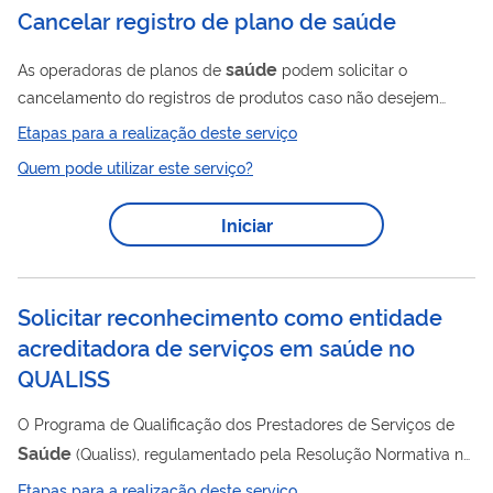
Cancelar registro de plano de saúde
saúde
As operadoras de planos de
podem solicitar o
cancelamento do registros de produtos caso não desejem
mais comercializá-los e desde que não existam mais
Etapas para a realização deste serviço
beneficiários vinculados aos referidos planos
Quem pode utilizar este serviço?
Iniciar
Solicitar reconhecimento como entidade
acreditadora de serviços em saúde no
QUALISS
O Programa de Qualificação dos Prestadores de Serviços de
Saúde
(Qualiss), regulamentado pela Resolução Normativa nº
510/2022, tem como objetivos principais ajudar os
Etapas para a realização deste serviço