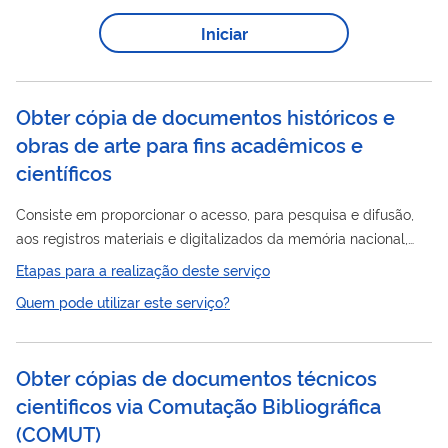
Iniciar
Obter cópia de documentos históricos e
obras de arte para fins acadêmicos e
científicos
Consiste em proporcionar o acesso, para pesquisa e difusão,
aos registros materiais e digitalizados da memória nacional,
por meio da prestação de serviços de microfilmagem,
Etapas para a realização deste serviço
digitalização e reprodução de documentos históricos e
Quem pode utilizar este serviço?
artísticos para instituições parceiras e pesquisadores.
Obter cópias de documentos técnicos
cientificos via Comutação Bibliográfica
(
COMUT
)