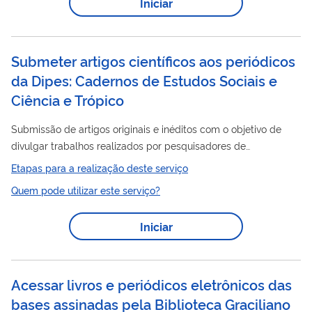
Iniciar
Submeter artigos científicos aos periódicos
da Dipes: Cadernos de Estudos Sociais e
Ciência e Trópico
Submissão de artigos originais e inéditos com o objetivo de
divulgar trabalhos realizados por pesquisadores de
universidades e instituições de pesquisa do Brasil e do exterior.
Etapas para a realização deste serviço
Quem pode utilizar este serviço?
Iniciar
Acessar livros e periódicos eletrônicos das
bases assinadas pela Biblioteca Graciliano