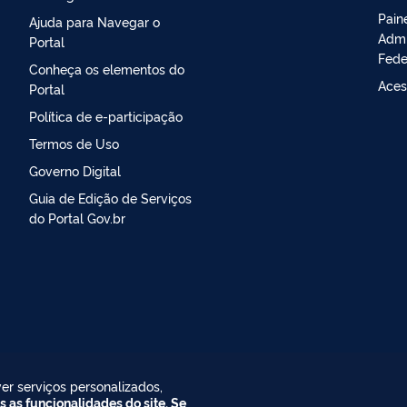
Pain
Ajuda para Navegar o
Admi
Portal
Fede
Conheça os elementos do
Aces
Portal
Política de e-participação
Termos de Uso
Governo Digital
Guia de Edição de Serviços
do Portal Gov.br
er serviços personalizados,
s as funcionalidades do site. Se