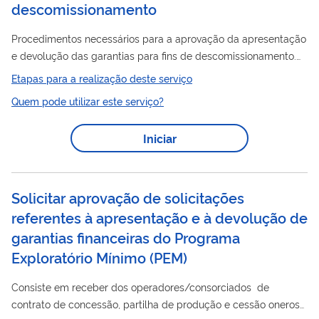
descomissionamento
Procedimentos necessários para a aprovação da apresentação
e devolução das garantias para fins de descomissionamento.
Para utilizar esse serviço você deve ter um cadastro como
Etapas para a realização deste serviço
usuário externo do SEI-ANP. Para mais informações acesse o
Quem pode utilizar este serviço?
serviço " Solicitar cadastro como usuário externo no SEI-ANP ".
Iniciar
Solicitar aprovação de solicitações
referentes à apresentação e à devolução de
garantias financeiras do Programa
Exploratório Mínimo (PEM)
Consiste em receber dos operadores/consorciados de
contrato de concessão, partilha de produção e cessão onerosa