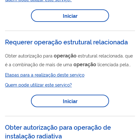
Iniciar
Requerer operação estrutural relacionada
operação
Obter autorização para
estrutural relacionada, que
operação
é a combinação de mais de uma
licenciada pela
Previc. Por exemplo: cisão com transferência de
Etapas para a realização deste serviço
gerenciamento de plano de benefícios. Saiba mais sobre
Quem pode utilizar este serviço?
previdência privada e entidades fechadas de previdência
complementar:
Iniciar
Obter autorização para operação de
instalação radiativa