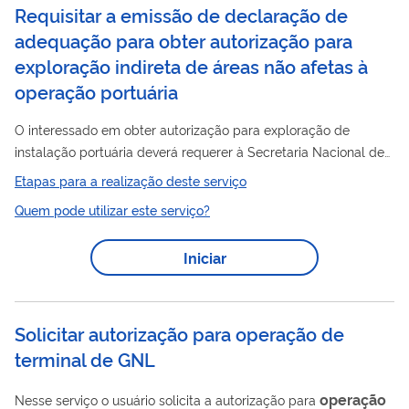
Requisitar a emissão de declaração de
adequação para obter autorização para
exploração indireta de áreas não afetas à
operação portuária
O interessado em obter autorização para exploração de
instalação portuária deverá requerer à Secretaria Nacional de
Portos e Transportes Aquaviários (SNPTA) do Ministério da
Etapas para a realização deste serviço
Infraestrutura a emissão de declaração de adequação do
Quem pode utilizar este serviço?
empreendimento às diretrizes do planejamento e das políticas
do setor portuário.
Iniciar
Solicitar autorização para operação de
terminal de GNL
operação
Nesse serviço o usuário solicita a autorização para