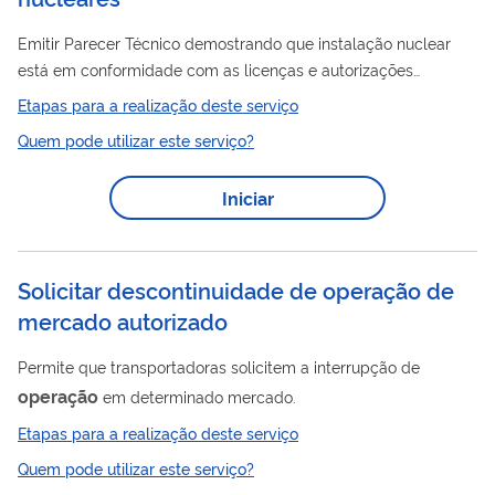
Emitir Parecer Técnico demostrando que instalação nuclear
está em conformidade com as licenças e autorizações
pertinentes, bem como seus aditamentos. Se aprovado, é
Etapas para a realização deste serviço
publicado ato em Diário Oficial da União (DOU).
Quem pode utilizar este serviço?
Iniciar
Solicitar descontinuidade de operação de
mercado autorizado
Permite que transportadoras solicitem a interrupção de
operação
em determinado mercado.
Etapas para a realização deste serviço
Quem pode utilizar este serviço?