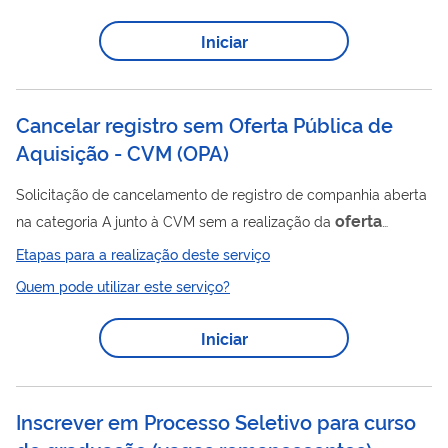
Iniciar
Cancelar registro sem Oferta Pública de
Aquisição - CVM (OPA)
Solicitação de cancelamento de registro de companhia aberta
oferta
na categoria A junto à CVM sem a realização da
pública de aquisição de ações prevista pelo § 4º do art. 4º da
Etapas para a realização deste serviço
Lei 6.404/76 que dispõe sobre as Sociedades por Ações (OPA
Quem pode utilizar este serviço?
para cancelamento de registro).
Iniciar
Inscrever em Processo Seletivo para curso