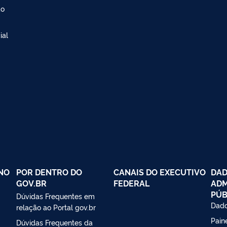
ão
ial
NO
POR DENTRO DO
CANAIS DO EXECUTIVO
DAD
GOV.BR
FEDERAL
ADM
PÚB
Dúvidas Frequentes em
Dado
relação ao Portal gov.br
Paine
Dúvidas Frequentes da