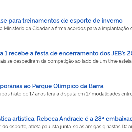
ase para treinamentos de esporte de inverno
o Ministério da Cidadania firma acordos para a implantação d
a 1 recebe a festa de encerramento dos JEB’s 
país se despediram da competição ao lado de um time estel
mporárias ao Parque Olímpico da Barra
ós hiato de 17 anos terá a disputa em 17 modalidades entr
ica artística, Rebeca Andrade é a 28ª embaixa
o esporte, atleta paulista junta-se às amigas ginastas Daian