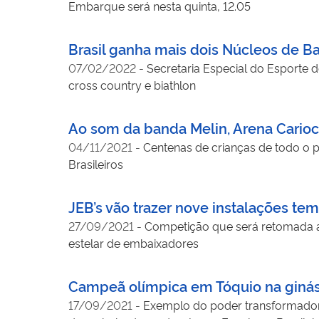
Embarque será nesta quinta, 12.05
Brasil ganha mais dois Núcleos de B
07/02/2022
-
Secretaria Especial do Esporte d
cross country e biathlon
Ao som da banda Melin, Arena Carioc
04/11/2021
-
Centenas de crianças de todo o 
Brasileiros
JEB’s vão trazer nove instalações te
27/09/2021
-
Competição que será retomada ap
estelar de embaixadores
Campeã olímpica em Tóquio na ginást
17/09/2021
-
Exemplo do poder transformador d