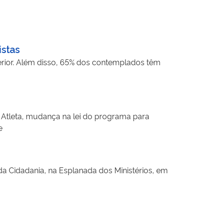
istas
terior. Além disso, 65% dos contemplados têm
 Atleta, mudança na lei do programa para
e
 da Cidadania, na Esplanada dos Ministérios, em