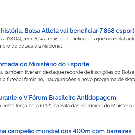
stória, Bolsa Atleta vai beneficiar 7.868 esport
ira (18.04), tem 20% a mais de beneficiados que no edital an
mero de bolsas é a Nacional
mada do Ministério do Esporte
o, também tiveram destaque recorde de inscrições do Bolsa
ra o futebol feminino, inaugurações e novo programa de skat
rante o V Fórum Brasileiro Antidopagem
nesta terça-feira (6.12), na Sala das Bandeiras do Ministério
 torna campeão mundial dos 400m com barreiras