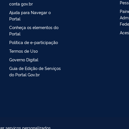
Pess
conta gov.br
Pain
Ajuda para Navegar o
Admi
Portal
Fede
Conheça os elementos do
Aces
Portal
Política de e-participação
Termos de Uso
Governo Digital
Guia de Edição de Serviços
do Portal Gov.br
er serviços personalizados,