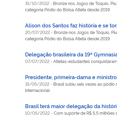
31/10/2022
-
Bronze nos Jogos de Tóquio, Piu 
categoria Pódio do Bolsa Atleta desde 2019
Alison dos Santos faz história e se
20/07/2022
-
Bronze nos Jogos de Tóquio, Piu 
categoria Pódio do Bolsa Atleta desde 2019
Delegação brasileira da 19ª Gymnas
07/07/2022
-
Atletas-estudantes conquistara
Presidente, primeira-dama e ministr
31/05/2022
-
Brasil subiu seis vezes ao pódio
internacional
Brasil terá maior delegação da histó
10/05/2022
-
Com suporte de R$ 5,5 milhões d