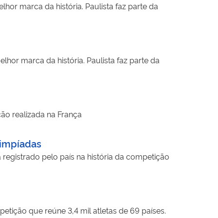
hor marca da história. Paulista faz parte da
hor marca da história. Paulista faz parte da
ão realizada na França
limpíadas
 registrado pelo país na história da competição
tição que reúne 3,4 mil atletas de 69 países.