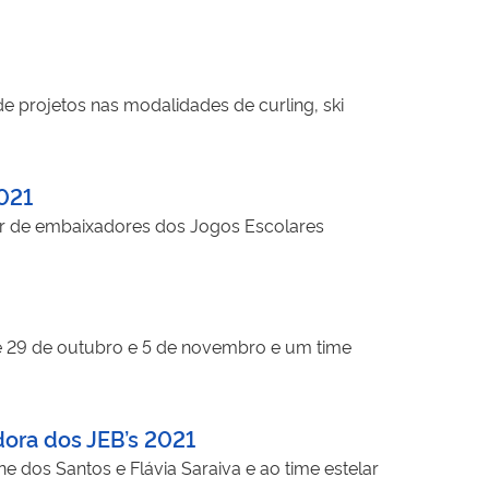
e projetos nas modalidades de curling, ski
2021
ar de embaixadores dos Jogos Escolares
e 29 de outubro e 5 de novembro e um time
dora dos JEB’s 2021
e dos Santos e Flávia Saraiva e ao time estelar