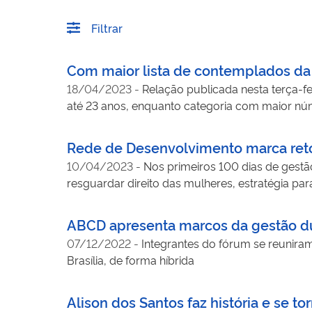
Filtrar
Com maior lista de contemplados da hi
18/04/2023
-
Relação publicada nesta terça-fe
até 23 anos, enquanto categoria com maior nú
Rede de Desenvolvimento marca reto
10/04/2023
-
Nos primeiros 100 dias de gestã
resguardar direito das mulheres, estratégia pa
ABCD apresenta marcos da gestão du
07/12/2022
-
Integrantes do fórum se reuniram 
Brasília, de forma híbrida
Alison dos Santos faz história e se