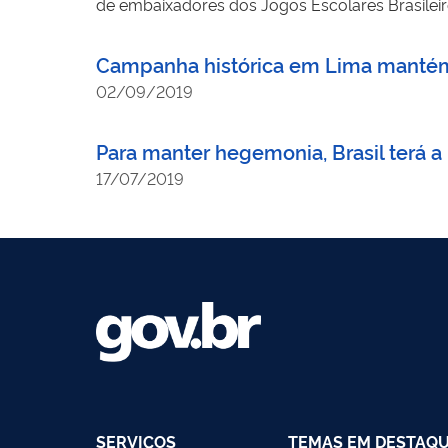
de embaixadores dos Jogos Escolares Brasileiro
Campanha histórica em Lima mantém
02/09/2019
Para manter hegemonia, Brasil terá a
17/07/2019
SERVIÇOS
TEMAS EM DESTAQ