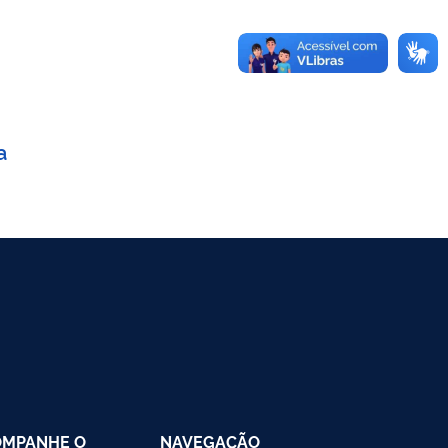
a
OMPANHE O
NAVEGAÇÃO