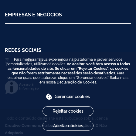
EMPRESAS E NEGÓCIOS
REDES SOCIAIS
Para melhorar a sua experiência na plataforma e prover serviços
personalizados, utilizamos cookies.
Ao aceitar, você terá acesso a todas
as funcionalidades do site. Se clicar em "Rejeitar Cookies", os cookies
que não forem estritamente necessários serão desativados.
Para
escolher quais quer autorizar, clique em "Gerenciar cookies". Saiba mais
em nossa
Declaração de Cookies
.
Acesso à
Informação
Gerenciar cookies
Rejeitar cookies
Todo o conteúdo deste site está publicado sob a licença
Creative Commons Atribuição-SemDerivações 3.0 Não
Aceitar cookies
Adaptada
.