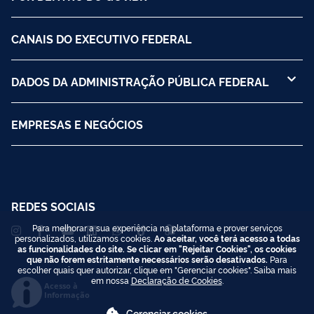
CANAIS DO EXECUTIVO FEDERAL
DADOS DA ADMINISTRAÇÃO PÚBLICA FEDERAL
EMPRESAS E NEGÓCIOS
REDES SOCIAIS
Para melhorar a sua experiência na plataforma e prover serviços
personalizados, utilizamos cookies.
Ao aceitar, você terá acesso a todas
as funcionalidades do site. Se clicar em "Rejeitar Cookies", os cookies
que não forem estritamente necessários serão desativados.
Para
escolher quais quer autorizar, clique em "Gerenciar cookies". Saiba mais
em nossa
Declaração de Cookies
.
Acesso à
Informação
Gerenciar cookies