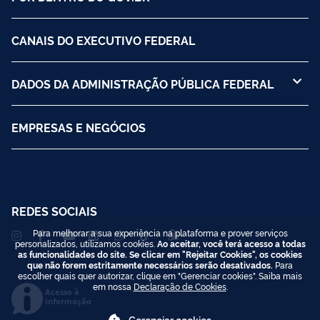
CANAIS DO EXECUTIVO FEDERAL
DADOS DA ADMINISTRAÇÃO PÚBLICA FEDERAL
EMPRESAS E NEGÓCIOS
REDES SOCIAIS
Para melhorar a sua experiência na plataforma e prover serviços
personalizados, utilizamos cookies.
Ao aceitar, você terá acesso a todas
as funcionalidades do site. Se clicar em "Rejeitar Cookies", os cookies
que não forem estritamente necessários serão desativados.
Para
escolher quais quer autorizar, clique em "Gerenciar cookies". Saiba mais
em nossa
Declaração de Cookies
.
Acesso à
Informação
Gerenciar cookies