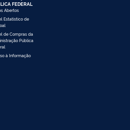
LICA FEDERAL
s Abertos
l Estatístico de
oal
el de Compras da
nistração Pública
ral
so à Informação