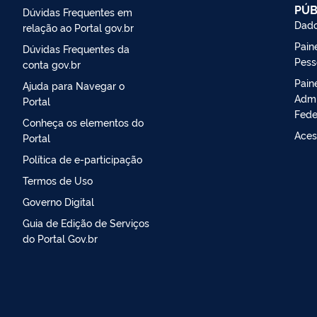
PÚB
Dúvidas Frequentes em
Dado
relação ao Portal gov.br
Paine
Dúvidas Frequentes da
Pess
conta gov.br
Pain
Ajuda para Navegar o
Admi
Portal
Fede
Conheça os elementos do
Aces
Portal
Política de e-participação
Termos de Uso
Governo Digital
Guia de Edição de Serviços
do Portal Gov.br