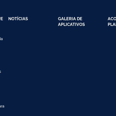
UE
NOTÍCIAS
GALERIA DE
AC
APLICATIVOS
PLA
da
s
ara