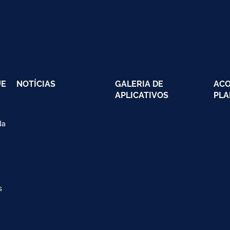
UE
NOTÍCIAS
GALERIA DE
AC
APLICATIVOS
PLA
da
s