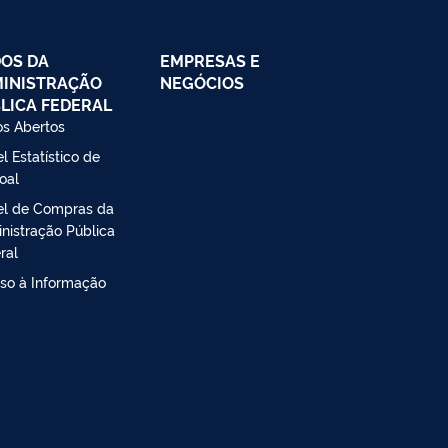
OS DA
EMPRESAS E
INISTRAÇÃO
NEGÓCIOS
LICA FEDERAL
s Abertos
l Estatístico de
oal
el de Compras da
nistração Pública
ral
so à Informação