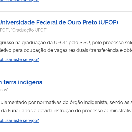
niversidade Federal de Ouro Preto (UFOP)
 UFOP", "Graduação UFOP"
gresso
na graduação da UFOP: pelo SiSU, pelo processo sel
etivo para ocupação de vagas residuais (transferência e obte
o curso e deseja reingressar, verifique as informações relati
ilizar este serviço?
m terra indígena
enas"
gulamentado por normativas do órgão indigenista, sendo as 
da Funai, após a devida instrução do processo administrativ
idos, conforme artigos 6º e 7º, da Convenção 169 da OIT, m
ilizar este serviço?
ecessário, análise jurídica pela Procuradoria Federal Especi