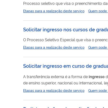
Processo seletivo que visa o preenchimento da
Etapas para a realização deste serviço
Quem pode ut
Solicitar ingresso nos cursos de gr
O Processo Seletivo Especial que visa o preen
Etapas para a realização deste serviço
Quem pode ut
Solicitar ingresso em curso de gradu
A transferência externa é a forma de
ingresso
d
de ensino superior, nacional ou internacional,
graduação da UFRB.
Etapas para a realização deste serviço
Quem pode ut