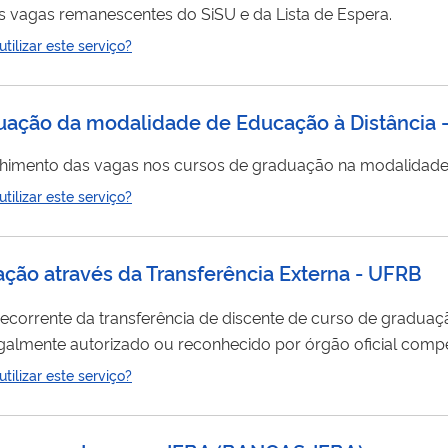
s vagas remanescentes do SiSU e da Lista de Espera.
ilizar este serviço?
aduação da modalidade de Educação à Distância
chimento das vagas nos cursos de graduação na modalidade 
ilizar este serviço?
ação através da Transferência Externa - UFRB
ecorrente da transferência de discente de curso de graduaçã
 legalmente autorizado ou reconhecido por órgão oficial comp
ilizar este serviço?