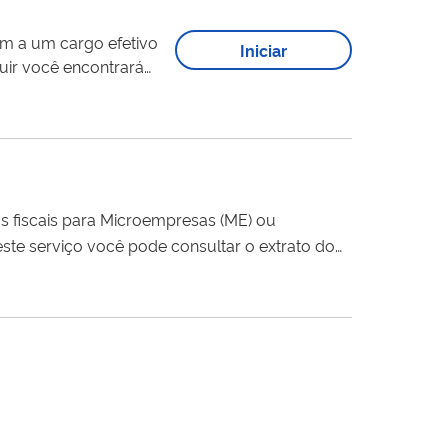
em a um cargo efetivo
Iniciar
uir você encontrará
.
 fiscais para Microempresas (ME) ou