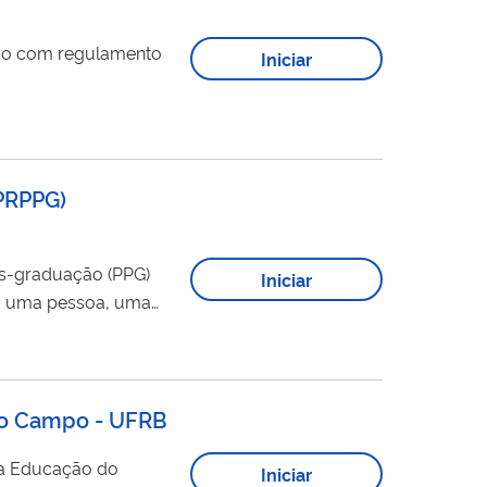
do com regulamento
Iniciar
PRPPG
)
-graduação (PPG)
Iniciar
 do Campo - UFRB
a Educação do
Iniciar