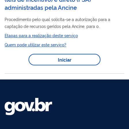
administradas pela Ancine
Procedimento pelo qual solicita-se a autorização para a
captação de recursos geridos pela Ancine, para o
financiamento de projetos audiovisuais. Os proponentes são
Etapas para a realização deste serviço
pessoas físicas ou jurídicas previamente cadastradas na
Quem pode utilizar este serviço?
Ancine e classificadas como aptas para a solicitação.
Iniciar