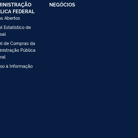
INISTRAÇÃO
NEGÓCIOS
LICA FEDERAL
s Abertos
l Estatístico de
oal
el de Compras da
nistração Pública
ral
so à Informação