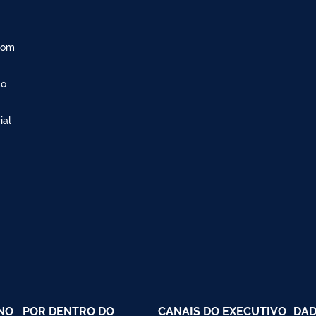
com
ão
ial
NO
POR DENTRO DO
CANAIS DO EXECUTIVO
DAD