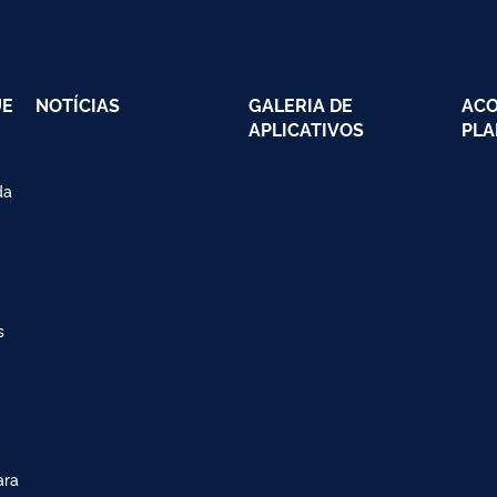
UE
NOTÍCIAS
GALERIA DE
AC
APLICATIVOS
PLA
da
s
ara