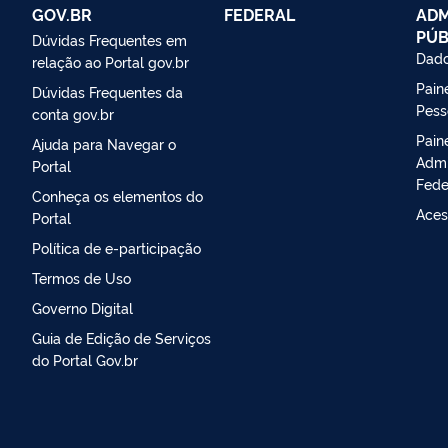
GOV.BR
FEDERAL
ADM
PÚB
Dúvidas Frequentes em
Dado
relação ao Portal gov.br
Paine
Dúvidas Frequentes da
Pess
conta gov.br
Pain
Ajuda para Navegar o
Admi
Portal
Fede
Conheça os elementos do
Aces
Portal
Política de e-participação
Termos de Uso
Governo Digital
Guia de Edição de Serviços
do Portal Gov.br