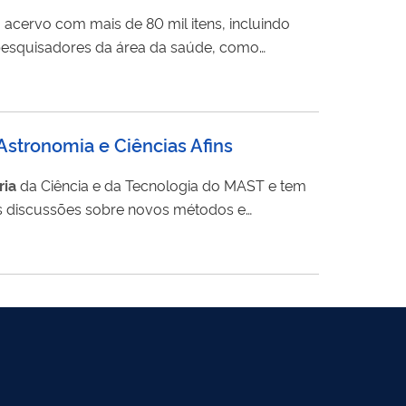
cervo com mais de 80 mil itens, incluindo
 e pesquisadores da área da saúde, como
Astronomia e Ciências Afins
ria
da Ciência e da Tecnologia do MAST e tem
 as discussões sobre novos métodos e
 Ciência. Cada evento conta com a participação