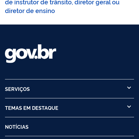
de instrutor de trânsito, diretor geral ou
diretor de ensino
SERVIÇOS
TEMAS EM DESTAQUE
NOTÍCIAS