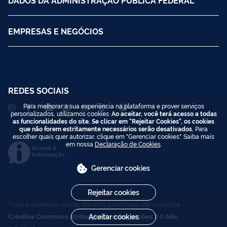
EMPRESAS E NEGÓCIOS
REDES SOCIAIS
Para melhorar a sua experiência na plataforma e prover serviços
personalizados, utilizamos cookies.
Ao aceitar, você terá acesso a todas
as funcionalidades do site. Se clicar em "Rejeitar Cookies", os cookies
que não forem estritamente necessários serão desativados.
Para
escolher quais quer autorizar, clique em "Gerenciar cookies". Saiba mais
em nossa
Declaração de Cookies
.
Acesso à
Informação
Gerenciar cookies
Rejeitar cookies
Todo o conteúdo deste site está publicado sob a licença
Creative Commons Atribuição-SemDerivações 3.0 Não
Aceitar cookies