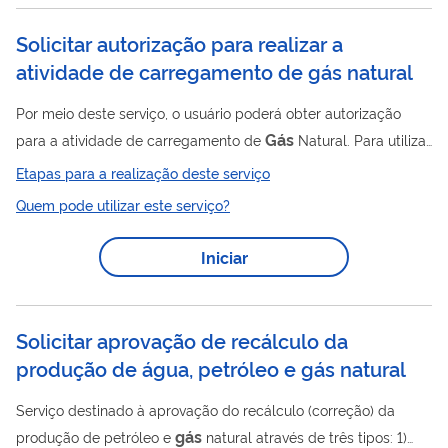
externo no SEI-ANP ".
Solicitar autorização para realizar a
atividade de carregamento de gás natural
Por meio deste serviço, o usuário poderá obter autorização
Gás
para a atividade de carregamento de
Natural. Para utilizar
esse serviço você deve ter um cadastro como usuário externo
Etapas para a realização deste serviço
do SEI-ANP. Para mais informações acesse o serviço " Solicitar
Quem pode utilizar este serviço?
cadastro como usuário externo no SEI-ANP ".
Iniciar
Solicitar aprovação de recálculo da
produção de água, petróleo e gás natural
Serviço destinado à aprovação do recálculo (correção) da
gás
produção de petróleo e
natural através de três tipos: 1)