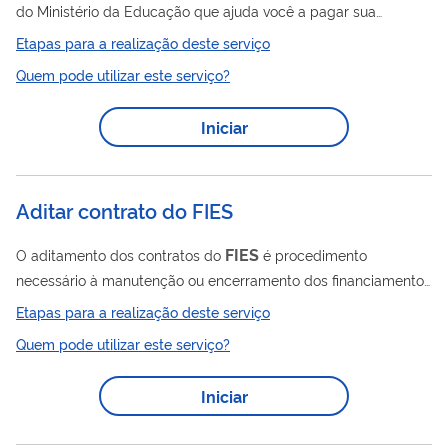
do Ministério da Educação que ajuda você a pagar sua
faculdade particular.
Etapas para a realização deste serviço
Quem pode utilizar este serviço?
Iniciar
Aditar contrato do FIES
FIES
O aditamento dos contratos do
é procedimento
necessário à manutenção ou encerramento dos financiamentos
que se encontrem na fase de utilização e tem periodicidade
Etapas para a realização deste serviço
semestral.
Quem pode utilizar este serviço?
Iniciar