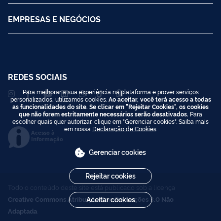
EMPRESAS E NEGÓCIOS
REDES SOCIAIS
Para melhorar a sua experiência na plataforma e prover serviços
personalizados, utilizamos cookies.
Ao aceitar, você terá acesso a todas
as funcionalidades do site. Se clicar em "Rejeitar Cookies", os cookies
que não forem estritamente necessários serão desativados.
Para
escolher quais quer autorizar, clique em "Gerenciar cookies". Saiba mais
em nossa
Declaração de Cookies
.
Acesso à
Informação
Gerenciar cookies
Rejeitar cookies
Todo o conteúdo deste site está publicado sob a licença
Creative Commons Atribuição-SemDerivações 3.0 Não
Aceitar cookies
Adaptada
.