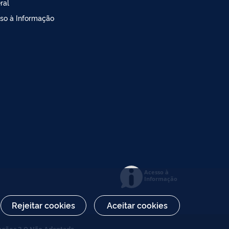
ral
so à Informação
Acesso à
Informação
Rejeitar cookies
Aceitar cookies
ações 3.0 Não Adaptada
.