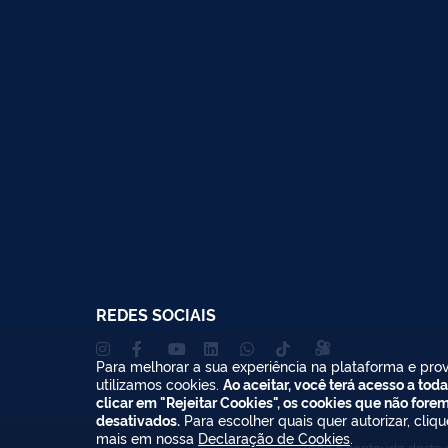
REDES SOCIAIS
Para melhorar a sua experiência na plataforma e prov
utilizamos cookies.
Ao aceitar, você terá acesso a toda
clicar em "Rejeitar Cookies", os cookies que não fore
desativados.
Para escolher quais quer autorizar, cliq
mais em nossa
Declaração de Cookies
.
Todo o conteúdo deste s