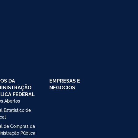
OS DA
EMPRESAS E
INISTRAÇÃO
NEGÓCIOS
LICA FEDERAL
s Abertos
l Estatístico de
oal
el de Compras da
nistração Pública