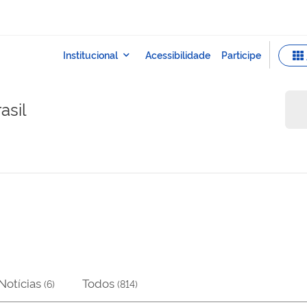
asil
Notícias
Todos
(
6
)
(
814
)