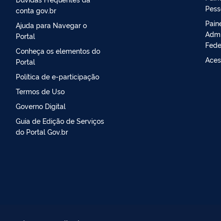
Pess
conta gov.br
Pain
Ajuda para Navegar o
Admi
Portal
Fede
Conheça os elementos do
Aces
Portal
Política de e-participação
Termos de Uso
Governo Digital
Guia de Edição de Serviços
do Portal Gov.br