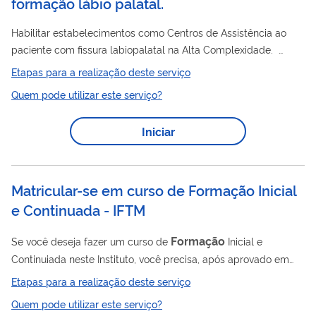
formação lábio palatal.
Habilitar estabelecimentos como Centros de Assistência ao
paciente com fissura labiopalatal na Alta Complexidade.
Tipos de habilitação 4.01- Centro de Tratamento da Má
Etapas para a realização deste serviço
Formação
Lábio Palatal
Quem pode utilizar este serviço?
Iniciar
Matricular-se em curso de Formação Inicial
e Continuada - IFTM
Formação
Se você deseja fazer um curso de
Inicial e
Continuiada neste Instituto, você precisa, após aprovado em
processo seletivo, matricular-se no curso escolhido por meio
Etapas para a realização deste serviço
deste serviço.
Quem pode utilizar este serviço?