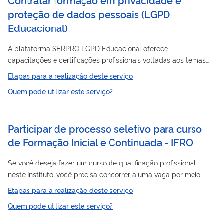
proteção de dados pessoais (LGPD
Educacional)
A plataforma SERPRO LGPD Educacional oferece
capacitações e certificações profissionais voltadas aos temas
Privacidade e Proteção de Dados Pessoais (P&PDP) e LGPD.
Etapas para a realização deste serviço
Quem pode utilizar este serviço?
Participar de processo seletivo para curso
de Formação Inicial e Continuada - IFRO
Se você deseja fazer um curso de qualificação profissional
neste Instituto, você precisa concorrer a uma vaga por meio
deste serviço.
Etapas para a realização deste serviço
Quem pode utilizar este serviço?