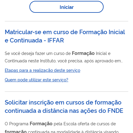
Iniciar
Matricular-se em curso de Formação Inicial
e Continuada - IFFAR
Formação
Se você deseja fazer um curso de
Inicial e
Continuada neste Instituto, você precisa, após aprovado em
processo seletivo, matricular-se no curso escolhido por meio
Etapas para a realização deste serviço
deste serviço.
Quem pode utilizar este serviço?
Solicitar inscrição em cursos de formação
continuada a distância nas ações do FNDE
Formação
O Programa
pela Escola oferta de cursos de
formação
continuada na modalidade à distância visando