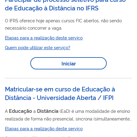
de Educação à Distância no IFRS
O IFRS oferece hoje apenas cursos FIC abertos, não sendo
necessário concorrer a vaga.
Etapas para a realização deste serviço
Quem pode utilizar este serviço?
Iniciar
Matricular-se em curso de Educação à
Distância - Universidade Aberta / IFPI
Educação
Distância
A
a
(EaD) é uma modalidade de ensino
realizada de forma não presencial, síncrona (simultaneamente)
ou assíncrona (a qualquer tempo), utilizando-se de
Etapas para a realização deste serviço
metodologia própria, com o emprego de meios de