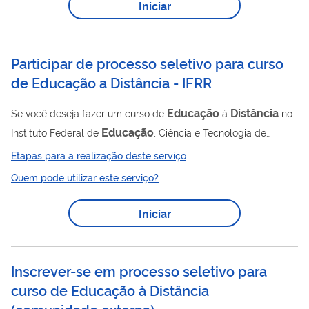
Iniciar
Participar de processo seletivo para curso
de Educação a Distância - IFRR
Educação
Distância
Se você deseja fazer um curso de
à
no
Educação
Instituto Federal de
, Ciência e Tecnologia de
Roraima, você precisa concorrer a uma vaga por meio deste
Etapas para a realização deste serviço
serviço.
Quem pode utilizar este serviço?
Iniciar
Inscrever-se em processo seletivo para
curso de Educação à Distância
(comunidade externa)