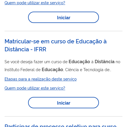
Quem pode utilizar este serviço?
Iniciar
Matricular-se em curso de Educação à
Distância - IFRR
Educação
Distância
Se você deseja fazer um curso de
à
no
Educação
Instituto Federal de
, Ciência e Tecnologia de
Roraima, você precisa, após aprovado em processo seletivo,
Etapas para a realização deste serviço
matricular-se no curso escolhido por meio deste serviço.
Quem pode utilizar este serviço?
Iniciar
Participar de processo seletivo para curso