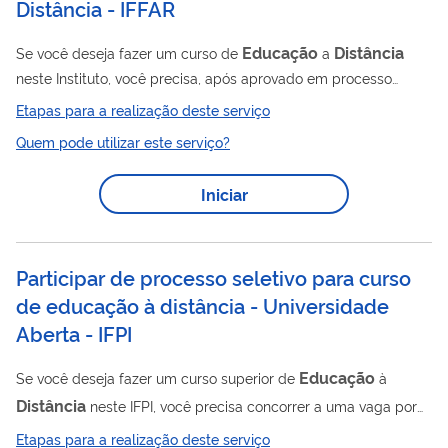
Distância - IFFAR
Educação
Distância
Se você deseja fazer um curso de
a
neste Instituto, você precisa, após aprovado em processo
seletivo, matricular-se no curso escolhido. Os processos
Etapas para a realização deste serviço
seletivos são divulgados por meio desta página .
Quem pode utilizar este serviço?
Iniciar
Participar de processo seletivo para curso
de educação à distância - Universidade
Aberta - IFPI
Educação
Se você deseja fazer um curso superior de
à
Distância
neste IFPI, você precisa concorrer a uma vaga por
meio de processo seletivo.
Etapas para a realização deste serviço