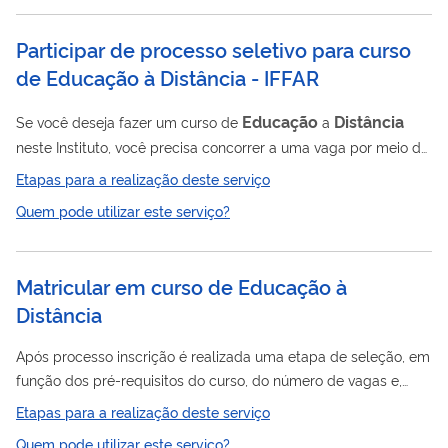
Participar de processo seletivo para curso
de Educação à Distância - IFFAR
Educação
Distância
Se você deseja fazer um curso de
a
neste Instituto, você precisa concorrer a uma vaga por meio de
processo seletivo.
Etapas para a realização deste serviço
Quem pode utilizar este serviço?
Matricular em curso de Educação à
Distância
Após processo inscrição é realizada uma etapa de seleção, em
função dos pré-requisitos do curso, do número de vagas e,
quando for o caso, análise documental, realizada pela equipe
Etapas para a realização deste serviço
do curso.
Quem pode utilizar este serviço?