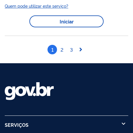
serviço.
Quem pode utilizar este serviço?
Iniciar
1
2
3
SERVIÇOS