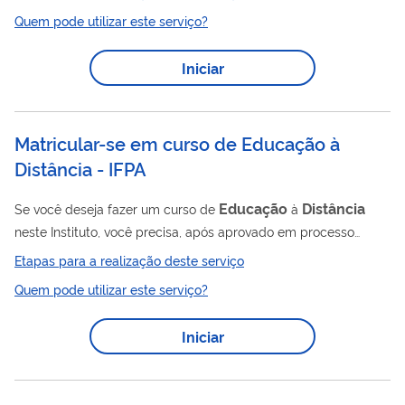
Quem pode utilizar este serviço?
Iniciar
Matricular-se em curso de Educação à
Distância - IFPA
Educação
Distância
Se você deseja fazer um curso de
à
neste Instituto, você precisa, após aprovado em processo
seletivo, matricular-se no curso escolhido por meio deste
Etapas para a realização deste serviço
serviço.
Quem pode utilizar este serviço?
Iniciar