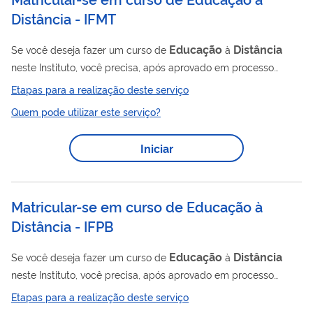
Distância - IFMT
Educação
Distância
Se você deseja fazer um curso de
à
neste Instituto, você precisa, após aprovado em processo
seletivo, matricular-se no curso escolhido por meio deste
Etapas para a realização deste serviço
serviço.
Quem pode utilizar este serviço?
Iniciar
Matricular-se em curso de Educação à
Distância - IFPB
Educação
Distância
Se você deseja fazer um curso de
à
neste Instituto, você precisa, após aprovado em processo
seletivo, matricular-se no curso escolhido por meio deste
Etapas para a realização deste serviço
serviço.