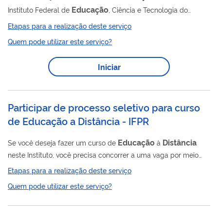
Educação
Instituto Federal de
, Ciência e Tecnologia do
Maranh ã o, você precisa concorrer a uma vaga por meio deste
Etapas para a realização deste serviço
serviço.
Quem pode utilizar este serviço?
Iniciar
Participar de processo seletivo para curso
de Educação a Distância - IFPR
Educação
Distância
Se você deseja fazer um curso de
à
neste Instituto, você precisa concorrer a uma vaga por meio
deste serviço
Etapas para a realização deste serviço
Quem pode utilizar este serviço?