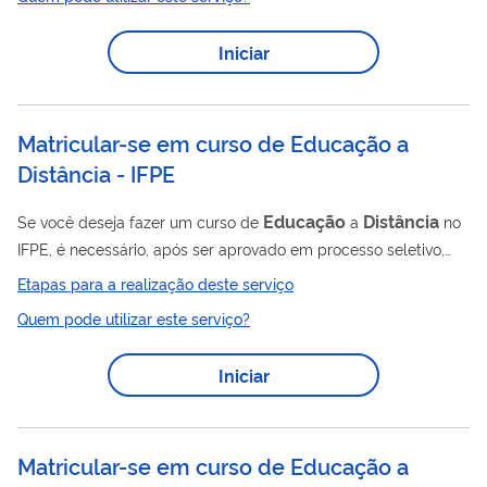
Iniciar
Matricular-se em curso de Educação a
Distância - IFPE
Educação
Distância
Se você deseja fazer um curso de
a
no
IFPE, é necessário, após ser aprovado em processo seletivo,
realizar a matrícula no curso escolhido por meio deste serviço.
Etapas para a realização deste serviço
Quem pode utilizar este serviço?
Iniciar
Matricular-se em curso de Educação a