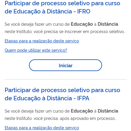
Participar de processo seletivo para curso
de Educação à Distância - IFRO
Educação
Distância
Se você deseja fazer um curso de
à
neste Instituto, você precisa se inscrever em processo seletivo
com vagas abertas.
Etapas para a realização deste serviço
Quem pode utilizar este serviço?
Iniciar
Participar de processo seletivo para curso
de Educação à Distância - IFPA
Educação
Distância
Se você deseja fazer um curso de
à
neste Instituto, você precisa, após aprovado em processo
seletivo, matricular-se no curso escolhido por meio deste
Etapas para a realização deste serviço