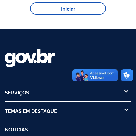
de epidemias, introdução de vírus exóticos e esclarecimento
Iniciar
em diagnósticos imprecisos. O LABFLA ainda desenvolve
projetos de pesquisa e formação de recursos humanos em
diferentes temas relacionados a epidemiologia...
SERVIÇOS
TEMAS EM DESTAQUE
NOTÍCIAS