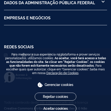
DADOS DA ADMINISTRAÇÃO PÚBLICA FEDERAL
EMPRESAS E NEGÓCIOS
REDES SOCIAIS
Para melhorar a sua experiência na plataforma e prover serviços
personalizados, utilizamos cookies.
Ao aceitar, você terá acesso a todas
as funcionalidades do site. Se clicar em "Rejeitar Cookies", os cookies
que não forem estritamente necessários serão desativados.
Para
escolher quais quer autorizar, clique em "Gerenciar cookies". Saiba mais
em nossa
Declaração de Cookies
.
Acesso à
Informação
Gerenciar cookies
Rejeitar cookies
Todo o conteúdo deste site está publicado sob a licença
Creative Commons Atribuição-SemDerivações 3.0 Não
Aceitar cookies