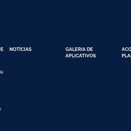
UE
NOTÍCIAS
GALERIA DE
AC
APLICATIVOS
PLA
da
s