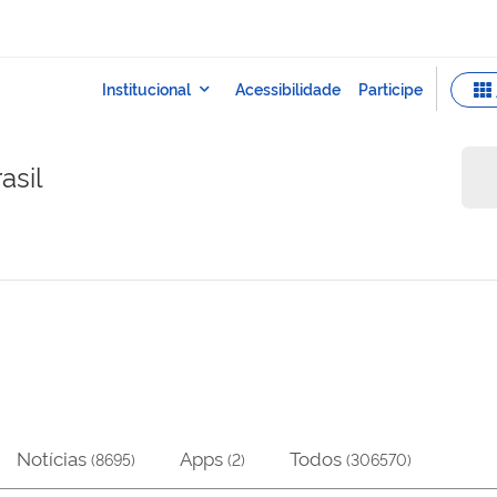
asil
Notícias
Apps
Todos
(
8695
)
(
2
)
(
306570
)