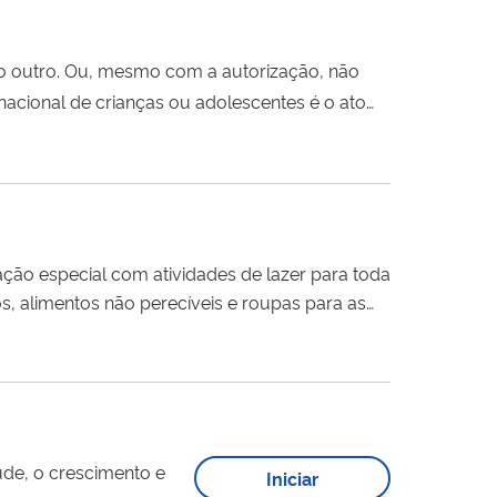
do outro. Ou, mesmo com a autorização, não
, ou seja, levar a
criança
para outro país, sem
ção especial com atividades de lazer para toda
dos, alimentos não perecíveis e roupas para as
de, o crescimento e
Iniciar