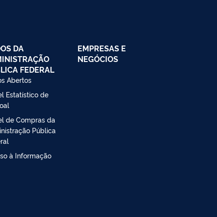
OS DA
EMPRESAS E
INISTRAÇÃO
NEGÓCIOS
LICA FEDERAL
s Abertos
l Estatístico de
oal
el de Compras da
nistração Pública
ral
so à Informação