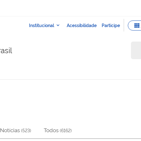
asil
Notícias
Todos
(
523
)
(
6162
)