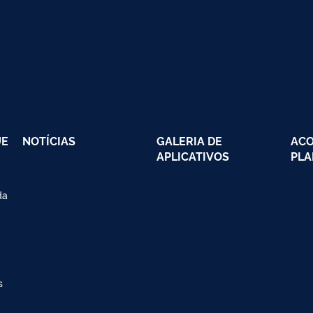
UE
NOTÍCIAS
GALERIA DE
AC
APLICATIVOS
PLA
da
s